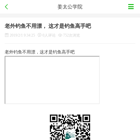
姜太公学院
老外钓鱼不用漂， 这才是钓鱼高手吧
2019/2/1 9:34:25
0人评论
752次浏览
老外钓鱼不用漂，这才是钓鱼高手吧