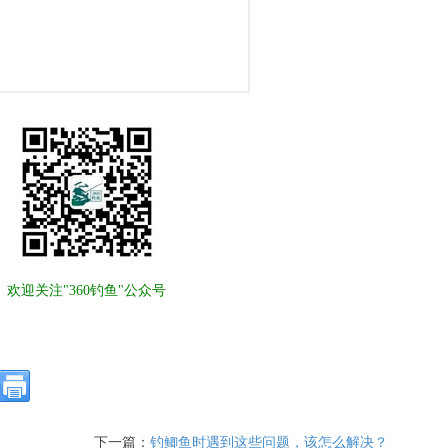
欢迎关注"360钓鱼"公众号
！
下一篇：
钓鲫鱼时遇到这些问题，该怎么解决？