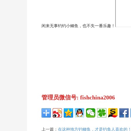
闲来无事钓钓小鲫鱼，也不失一番乐趣！
管理员微信号: fishchina2006
上一篇：
在这种地方钓鲫鱼，才是钓鱼人喜欢的