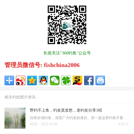
长按关注"360钓鱼"公众号
管理员微信号: fishchina2006
相关钓技图片资讯
野钓不上鱼，钓友莫发愁，老钓友分享3招
自然水域钓鱼，深受广大钓友的喜好。其一是这里钓鱼不要钱，想钓多久钓多久！其二是这里环境比较好，还能呼吸到新鲜的空气。当然除了这两点，还有一个关键，这里面的鱼劲道十足，垂钓起来是相当的过瘾！ 当然虽然上天给钓友创造了天然的垂钓场所，但有些时候钓鱼并…
时间：2020-11-09
4167人