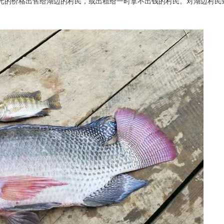
元的价格出售给湖边的村民，或出租给一时拿不出钱的村民。对湖边村民