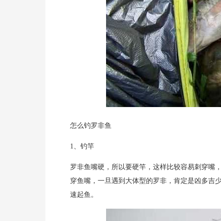
怎么钓罗非鱼
1、钓竿
罗非鱼嘴硬，所以要硬竿，这样比较容易刺穿嘴
穿鱼嘴，一旦遇到大体型的罗非，肯定是凶多吉
速起鱼。