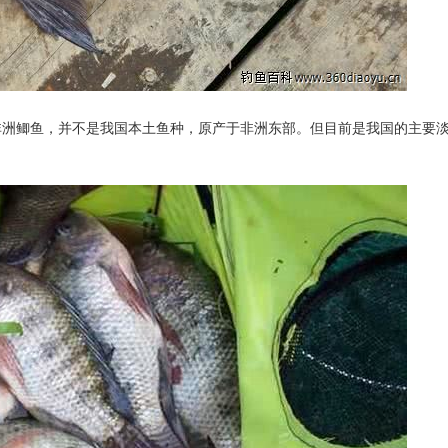
非洲鲫鱼，并不是我国本土鱼种，原产于非洲东部。但目前是我国的主要