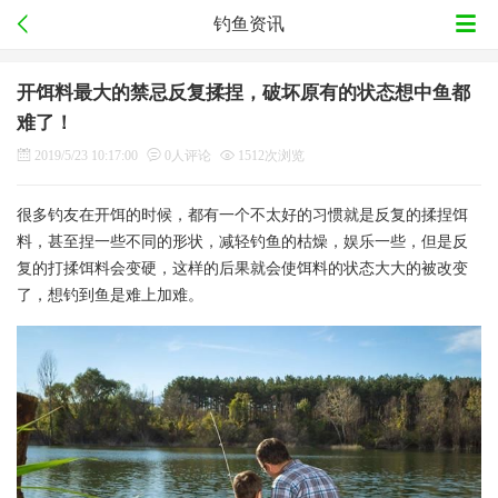
钓鱼资讯
开饵料最大的禁忌反复揉捏，破坏原有的状态想中鱼都
难了！
2019/5/23 10:17:00
0人评论
1512次浏览
很多钓友在开饵的时候，都有一个不太好的习惯就是反复的揉捏饵
料，甚至捏一些不同的形状，减轻钓鱼的枯燥，娱乐一些，但是反
复的打揉饵料会变硬，这样的后果就会使饵料的状态大大的被改变
了，想钓到鱼是难上加难。