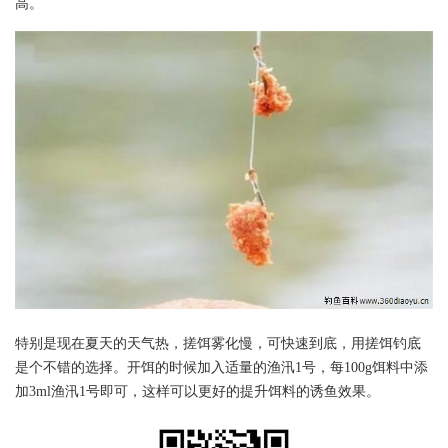
高。
特别是现在夏天的天气热，搓饵雾化慢，可快速到底，用搓饵钓底
是个不错的选择。开饵的时候加入适量的渔汛1号，每100g饵料中添
加3ml渔汛1号即可，这样可以更好的提升饵料的诱鱼效果。