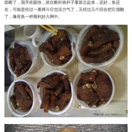
部断了，我手疾眼快，抓住断杆将杆子重新立起来，还好，鱼还
在，可能是经过一番搏斗它也没力气了，又经过几个回合把它溜翻
了，像死鱼一样顺利抄入网中。