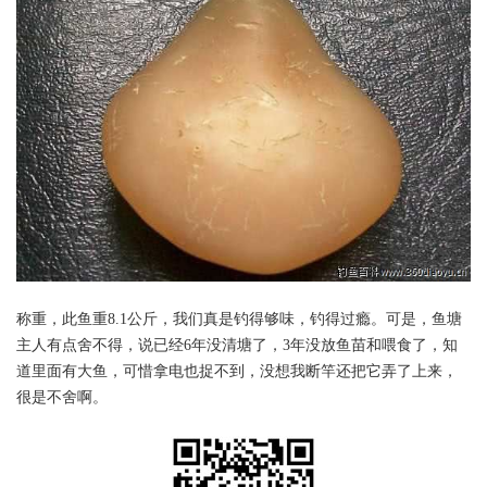
称重，此鱼重8.1公斤，我们真是钓得够味，钓得过瘾。可是，鱼塘
主人有点舍不得，说已经6年没清塘了，3年没放鱼苗和喂食了，知
道里面有大鱼，可惜拿电也捉不到，没想我断竿还把它弄了上来，
很是不舍啊。