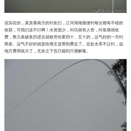
说实在的，真羡慕南方的钓友们，江河湖海随便钓每次都有不错的
收获，可我们这不行啊！水资源少，叫坑就有人管，叫鱼塘就收
费，整几条破鱼扔进去就敢管你要四十、五十的，运气好的一天钓
两条、运气不好的就是给塘主送赞助费去了。近处水库不让钓，远
地方费用就大了，无奈之下也只能到斤塘解毒。