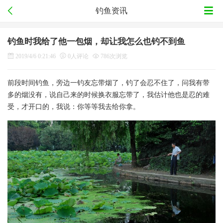
钓鱼资讯
钓鱼时我给了他一包烟，却让我怎么也钓不到鱼
2019/4/6 0:21:46
0人评论
786次浏览
前段时间钓鱼，旁边一钓友忘带烟了，钓了会忍不住了，问我有带
多的烟没有，说自己来的时候换衣服忘带了，我估计他也是忍的难
受，才开口的，我说：你等等我去给你拿。