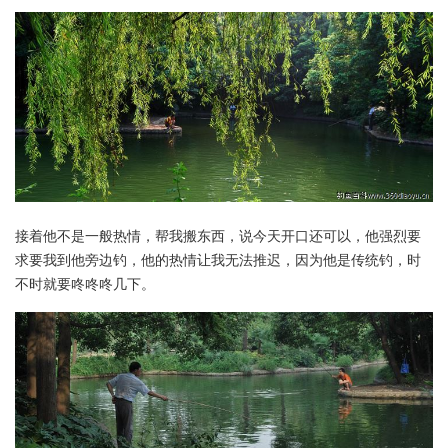
接着他不是一般热情，帮我搬东西，说今天开口还可以，他强烈要
求要我到他旁边钓，他的热情让我无法推迟，因为他是传统钓，时
不时就要咚咚咚几下。