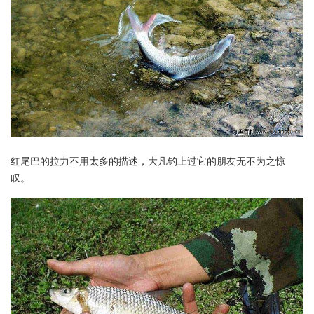
红尾巴的拉力不用太多的描述，大凡钓上过它的朋友无不为之惊
叹。