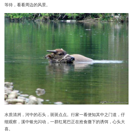
等待，看看周边的风景。
水质清冽，河中的石头，斑斑点点。行家一看便知其中之门道，仔
细观察，溪中银光闪动，一群红尾巴正在抢食撒下的诱饵，心头大
喜。