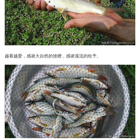
越看越爱，感谢大自然的馈赠，感谢溪流的给予。