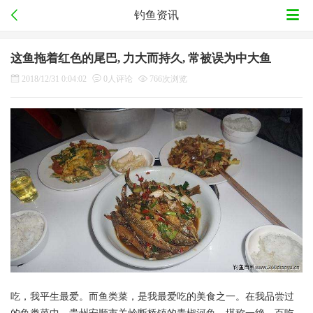
钓鱼资讯
这鱼拖着红色的尾巴, 力大而持久, 常被误为中大鱼
2018/12/31 0:04:02
0人评论
766次浏览
吃，我平生最爱。而鱼类菜，是我最爱吃的美食之一。在我品尝过