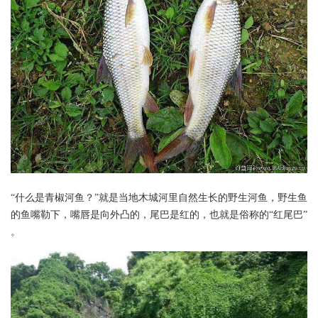
“什么是青椒河鱼？”就是当地木城河里自然生长的野生河鱼，野生鱼
的鱼嘴勒下，嘴唇是向外凸的，尾巴是红的，也就是俗称的“红尾巴”
。