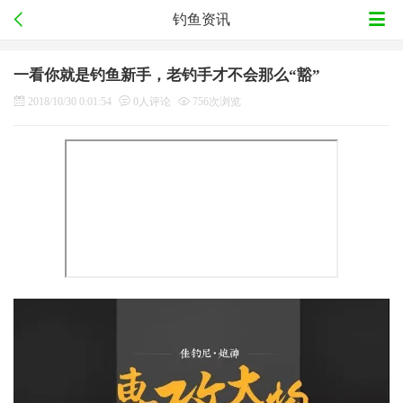
钓鱼资讯
一看你就是钓鱼新手，老钓手才不会那么“豁”
2018/10/30 0:01:54
0人评论
756次浏览