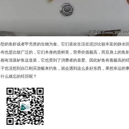
小型的鱼虾或者甲壳类的生物为食。它们喜欢生活在泥沙比较丰富的静水
分布也是比较广泛的，它们本身肉质鲜美，营养价值极高，而且身上的鱼
上都有清蒸鲈鱼这道菜，它也受到了消费者的喜爱。因此鲈鱼有着极高的
男子也没想到自己刚买游艇来钓鱼，就会遇到这么多好东西，果然幸运的
有什么难忘的经历呢？