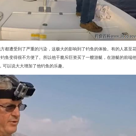
地方都遭受到了严重的污染，这极大的影响到了钓鱼的体验。有的人甚至
在钓鱼变得很不方便了。所以他干脆斥巨资买了一艘游艇，在游艇的前端
转，可以说大大增加了他钓鱼的乐趣。