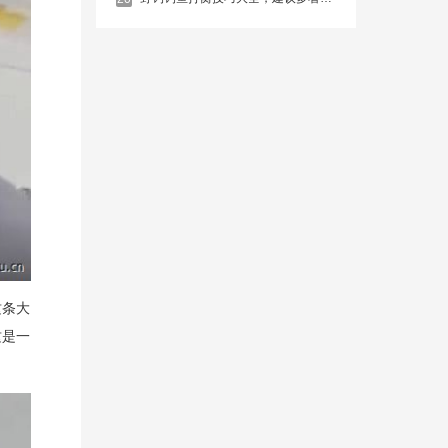
这条大
这是一