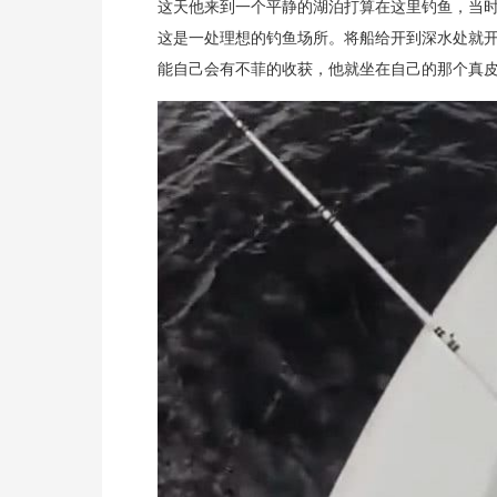
这天他来到一个平静的湖泊打算在这里钓鱼，当
这是一处理想的钓鱼场所。将船给开到深水处就
能自己会有不菲的收获，他就坐在自己的那个真