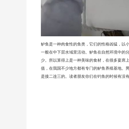
鲈鱼是一种肉食性的鱼类，它们的性格凶猛，以
一般在中下层水域里活动。鲈鱼在自然环境中的
少。所以算得上是一种美味的食材，在很多宴席
值，在我国不少地方都有专门的鲈鱼养殖基地。
是接二连三的。读者朋友你们在钓鱼的时候有没