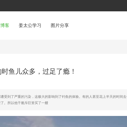
鱼博客
姜太公学习
图片分享
钓时鱼儿众多，过足了瘾！
都遭受到了严重的污染，这极大的影响到了钓鱼的体验。有的人甚至花上半天的时间去
便了。所以他干脆斥巨资买了一艘