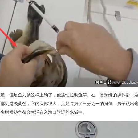
流逝，但是鱼儿就这样上钩了，他连忙拉动鱼竿。在一番熟练的操作后，
腹部则是淡黄色，它的头部很大，足足占据了三分之一的身体，男子认出
很多时候鲈鱼都会生活在入海口附近的水域中。