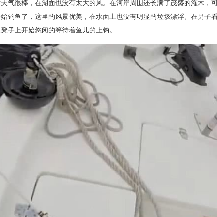
时天气很棒，在湖面也没有太大的风。在河岸周围还长满了茂盛的灌木，
开始钓鱼了，这里的风景优美，在水面上也没有明显的垃圾漂浮。在男子
皮凳子上开始悠闲的等待着鱼儿的上钩。