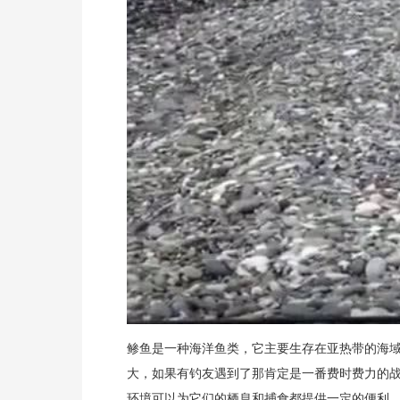
鲹鱼是一种海洋鱼类，它主要生存在亚热带的海
大，如果有钓友遇到了那肯定是一番费时费力的
环境可以为它们的栖息和捕食都提供一定的便利