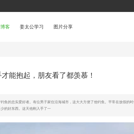
鱼博客
姜太公学习
图片分享
手才能抱起，朋友看了都羡慕！
有钓鱼的忠实爱好者。有位男子家住沿海城市，这大大方便了他钓鱼。平常在放假的时
不少的好东西。这天他刚入手了一