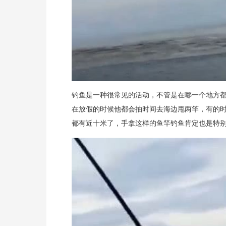
钓鱼是一种很常见的活动，不管是在哪一个地方
在放假的时候他都会抽时间去海边甩两竿，有的
都有近十米了，手拿这样的鱼竿钓鱼肯定也是特