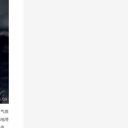
力气很
的地理
的喜