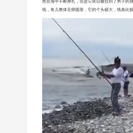
然在海中不断挣扎，但是它依旧被拉到了男子的
线，鱼儿整体呈卵圆形，它的个头硕大，线条比