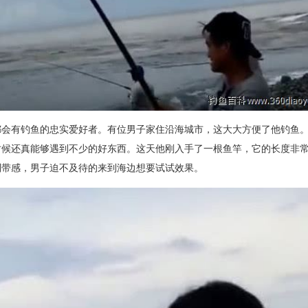
都会有钓鱼的忠实爱好者。有位男子家住沿海城市，这大大方便了他钓鱼
时候还真能够遇到不少的好东西。这天他刚入手了一根鱼竿，它的长度非
别带感，男子迫不及待的来到海边想要试试效果。