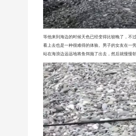
等他来到海边的时候天色已经变得比较晚了，不
看上去也是一种很难得的体验。男子的女友在一
站在海浪边远远地将鱼饵抛了出去，然后就慢慢