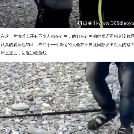
过在这一片海滩上还有不少人都在钓鱼，他们在钓鱼的时候还互相交流着
旁认真的看着他钓鱼，专注于一件事情的人会在不自觉间散发出迷人的魅
朝岸上退去，边退边收鱼线。