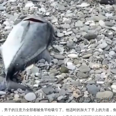
了，男子的注意力全部都被鱼竿给吸引了。他适时的加大了手上的力道，