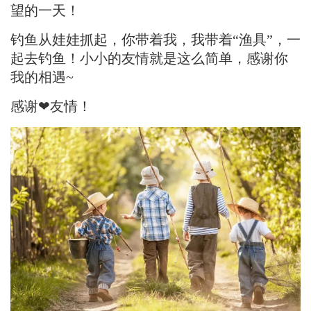
望的一天！
钓鱼从娃娃抓起，你带着我，我带着“渔具”，一
起去钓鱼！小小的友情就是这么简单，感谢你
我的相遇~
感谢❤友情！