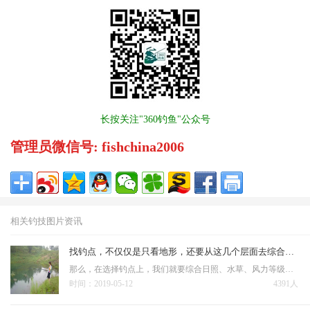
长按关注"360钓鱼"公众号
管理员微信号: fishchina2006
相关钓技图片资讯
找钓点，不仅仅是只看地形，还要从这几个层面去综合考虑
那么，在选择钓点上，我们就要综合日照、水草、风力等级、地形特点，根据这几个综合因素，可以大致判断出来，哪里的水温，会相对较高一些，需要注意的是，就算是相邻十几米的河段，也会因为南北岸不同，导致水温有细致…
时间：2019-05-12
4391人