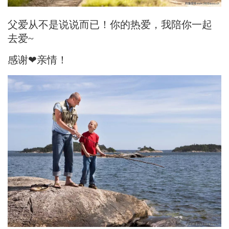
父爱从不是说说而已！你的热爱，我陪你一起
去爱~
感谢❤亲情！