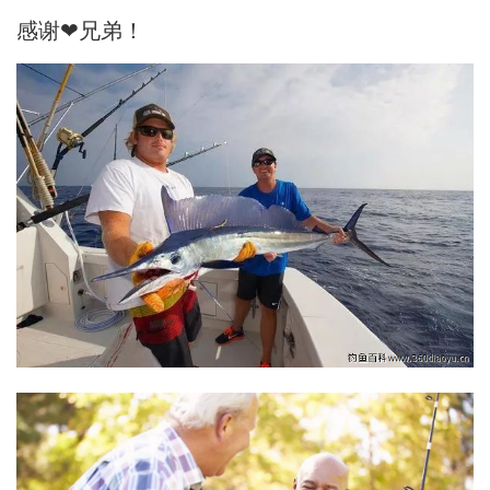
感谢❤兄弟！