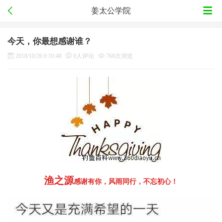
姜太公学院
今天，你最想感谢谁？
2018/10/26 0:10:48
0人评论
768次浏览
渔之源
感谢有你，风雨同行，不忘初心！