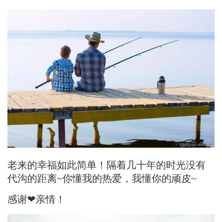
老来的幸福如此简单！隔着几十年的时光没有
代沟的距离~你懂我的热爱，我懂你的顽皮~
感谢❤亲情！