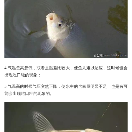
4.气温忽高忽低，或者是温差比较大，使鱼儿难以适应，这时候也会
出现吃口轻的现象；
5.气温高的时候气压突然下降，使水中的含氧量明显不足，也是有可
能会出现吃口轻的现象的。