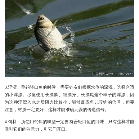
3.浮漂：垂钓轻口鱼的时候，需要钓友们根据水位的深浅，选择合适
的小浮漂。尽量使用长漂脚、细漂身、长漂尾这个样子的浮漂，因
为这种浮漂入水之后阻力比较小，能够反应鱼儿咬钩的信号，但要
注意，材质一定要好，这样才能准确无误的传递信号。
4.饵料：所使用钓饵的味型一定要符合轻口鱼的口味，只有这样才能
吸引它们的注意力，引它们开口。