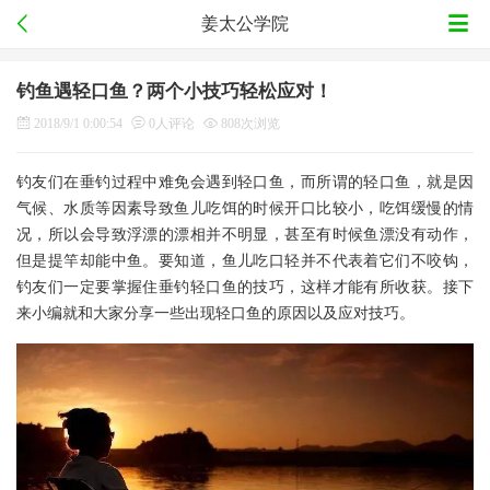
姜太公学院
钓鱼遇轻口鱼？两个小技巧轻松应对！
2018/9/1 0:00:54
0人评论
808次浏览
钓友们在垂钓过程中难免会遇到轻口鱼，而所谓的轻口鱼，就是因
气候、水质等因素导致鱼儿吃饵的时候开口比较小，吃饵缓慢的情
况，所以会导致浮漂的漂相并不明显，甚至有时候鱼漂没有动作，
但是提竿却能中鱼。要知道，鱼儿吃口轻并不代表着它们不咬钩，
钓友们一定要掌握住垂钓轻口鱼的技巧，这样才能有所收获。接下
来小编就和大家分享一些出现轻口鱼的原因以及应对技巧。