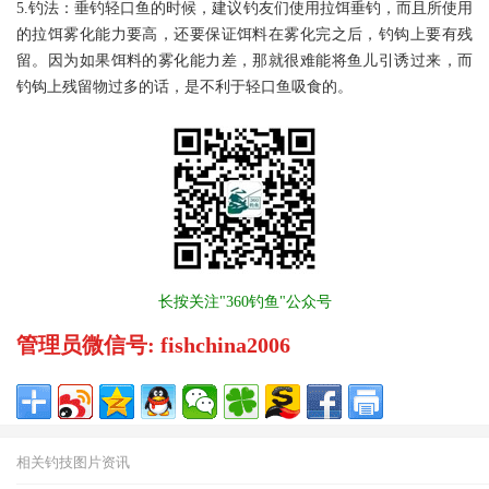
5.钓法：垂钓轻口鱼的时候，建议钓友们使用拉饵垂钓，而且所使用
的拉饵雾化能力要高，还要保证饵料在雾化完之后，钓钩上要有残
留。因为如果饵料的雾化能力差，那就很难能将鱼儿引诱过来，而
钓钩上残留物过多的话，是不利于轻口鱼吸食的。
长按关注"360钓鱼"公众号
管理员微信号: fishchina2006
相关钓技图片资讯