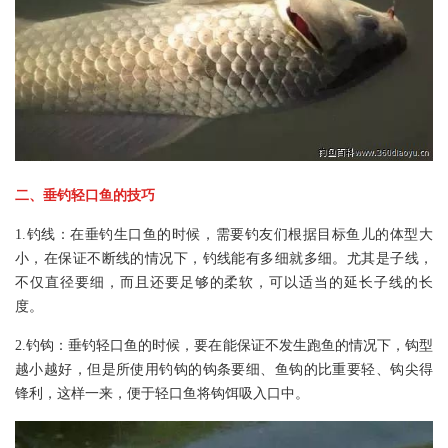
二、垂钓轻口鱼的技巧
1.钓线：在垂钓生口鱼的时候，需要钓友们根据目标鱼儿的体型大
小，在保证不断线的情况下，钓线能有多细就多细。尤其是子线，
不仅直径要细，而且还要足够的柔软，可以适当的延长子线的长
度。
2.钓钩：垂钓轻口鱼的时候，要在能保证不发生跑鱼的情况下，钩型
越小越好，但是所使用钓钩的钩条要细、鱼钩的比重要轻、钩尖得
锋利，这样一来，便于轻口鱼将钩饵吸入口中。